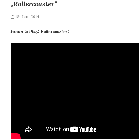
„Rollercoaster“
19. Juni 2014
Julian le Play: Rollercoaster: